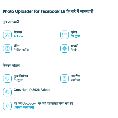
Photo Uploader for Facebook 1.5 के बारे में जानकारी
मूल जानकारी
डेवलपर
श्रेणी
Adobe
वेब टूल्स
रेटिंग
भाषाएँ
निर्दिष्ट नहीं है
हिन्दी
वितरण मॉडल
मूल्य निर्धारण
लाइसेंस
निःशुल्क
स्वामित्व
Copyright © 2026 Adobe
यह एप्प Uptodown पर क्यों प्रकाशित किया गया है?
(अधिक जानकारी)