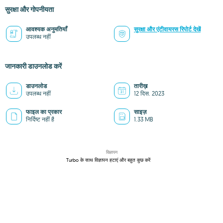
सुरक्षा और गोपनीयता
आवश्यक अनुमतियाँ
सुरक्षा और एंटीवायरस रिपोर्ट देखें
उपलब्ध नहीं
जानकारी डाउनलोड करें
डाउनलोड
तारीख़
उपलब्ध नहीं
12 दिस. 2023
फाइल का प्रकार
साइज़
निर्दिष्ट नहीं है
1.33 MB
विज्ञापन
Turbo के साथ विज्ञापन हटाएं और बहुत कुछ करें