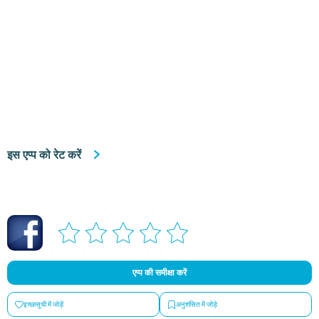
इस एप्प को रेट करें
एप्प की समीक्षा करें
इच्छासूची में जोड़ें
अनुशंसित में जोड़े