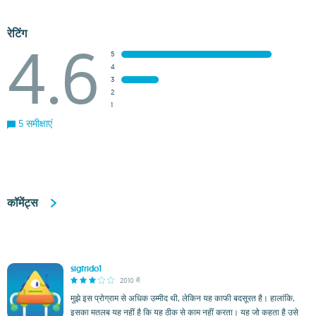
रेटिंग
4.6
5
4
3
2
1
5 समीक्षाएं
कॉमेंट्स
sigfrido1
2010 में
मुझे इस प्रोग्राम से अधिक उम्मीद थी, लेकिन यह काफी बदसूरत है। हालांकि,
इसका मतलब यह नहीं है कि यह ठीक से काम नहीं करता। यह जो कहता है उसे